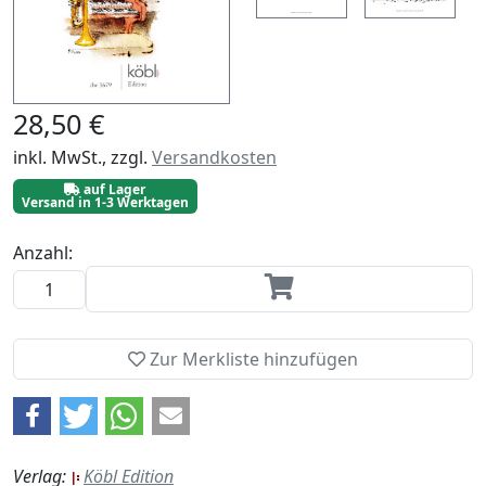
28,50 €
inkl. MwSt., zzgl.
Versandkosten
auf Lager
Versand in 1-3 Werktagen
Anzahl:
Zur Merkliste hinzufügen
Verlag:
Köbl Edition