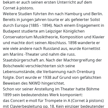
bekam er auch seinen ersten Unterricht auf dem
Cornet à pistons.
Weitere Studien führten ihn nach Hamburg und Berlin.
Bereits in jungen Jahren tourte er als gefeierter Solist
durch Europa (1885 - 1894). Nach einem Engagement in
Budapest studierte am Leipziger Königlichen
Conservatorium Musiktheorie, Komposition und Klavier
und machte dort seinen Abschluss. 1898 wanderte er
wie viele andere nach Russland aus, wurde Kornettist
am Mariins -Theater und nahm die russ.
Staatsbürgerschaft an. Nach der Machtergreifung der
Bolschewiki verschlechterten sich seine
Lebensumstände, die Verbannung nach Orenburg
folgte. Dort wurde er 1938 auf Grund von gefälschten
Beweisen des NKWD hingerichtet.
Schon vor seiner Anstellung im Theater hatte Böhme
1899 sein bedeutendstes Werk komponiert:
das Concert e-moll für Trompete in A (Cornet à pistons)
mit Clavierbegleitung op. 18. Kein einziger bedeutender