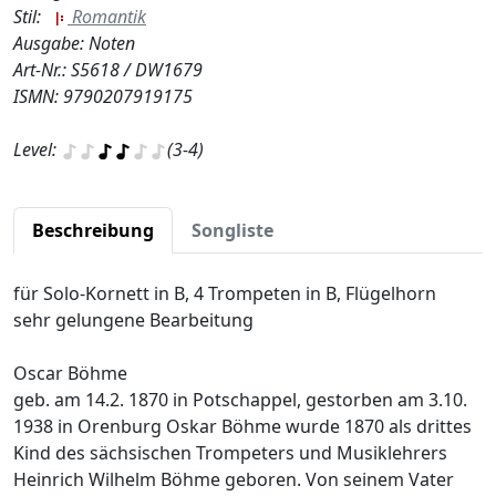
Stil:
Romantik
Ausgabe: Noten
Art-Nr.: S5618 / DW1679
ISMN: 9790207919175
Level:
(3-4)
Beschreibung
Songliste
für Solo-Kornett in B, 4 Trompeten in B, Flügelhorn
sehr gelungene Bearbeitung
Oscar Böhme
geb. am 14.2. 1870 in Potschappel, gestorben am 3.10.
1938 in Orenburg Oskar Böhme wurde 1870 als drittes
Kind des sächsischen Trompeters und Musiklehrers
Heinrich Wilhelm Böhme geboren. Von seinem Vater