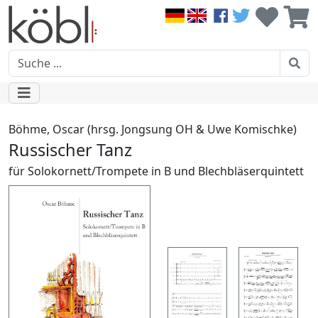
Böhme, Oscar (hrsg. Jongsung OH & Uwe Komischke)
Russischer Tanz
für Solokornett/Trompete in B und Blechbläserquintett