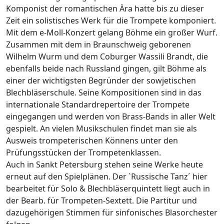
Komponist der romantischen Ära hatte bis zu dieser
Zeit ein solistisches Werk für die Trompete komponiert.
Mit dem e-Moll-Konzert gelang Böhme ein großer Wurf.
Zusammen mit dem in Braunschweig geborenen
Wilhelm Wurm und dem Coburger Wassili Brandt, die
ebenfalls beide nach Russland gingen, gilt Böhme als
einer der wichtigsten Begründer der sowjetischen
Blechbläserschule. Seine Kompositionen sind in das
internationale Standardrepertoire der Trompete
eingegangen und werden von Brass-Bands in aller Welt
gespielt. An vielen Musikschulen findet man sie als
Ausweis trompeterischen Könnens unter den
Prüfungsstücken der Trompetenklassen.
Auch in Sankt Petersburg stehen seine Werke heute
erneut auf den Spielplänen. Der `Russische Tanz´ hier
bearbeitet für Solo & Blechbläserquintett liegt auch in
der Bearb. für Trompeten-Sextett. Die Partitur und
dazugehörigen Stimmen für sinfonisches Blasorchester