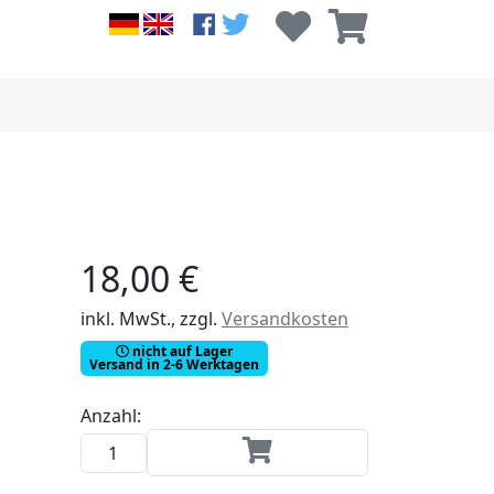
18,00 €
inkl. MwSt., zzgl.
Versandkosten
nicht auf Lager
Versand in 2-6 Werktagen
Anzahl: