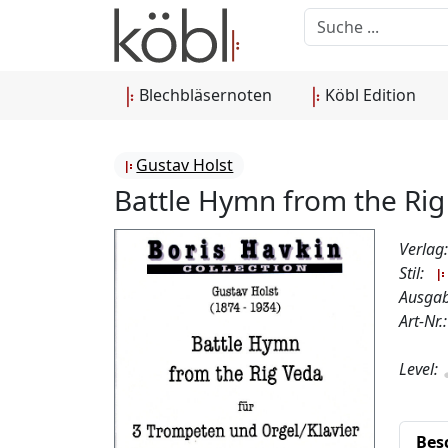
Blechbläsernoten
Köbl Edition
Gustav Holst
Battle Hymn from the Rig
Verlag
Stil:
Ausgab
Art-Nr
Level:
Bes