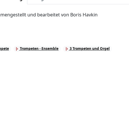
engestellt und bearbeitet von Boris Havkin
mpete
Trompeten - Ensemble
3 Trompeten und Orgel