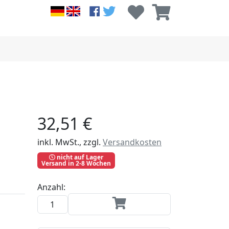
32,51 €
inkl. MwSt., zzgl.
Versandkosten
nicht auf Lager
Versand in 2-8 Wochen
Anzahl: