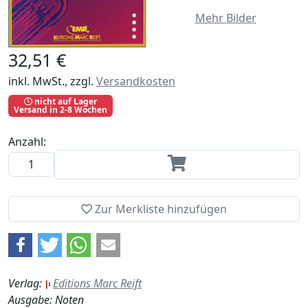
Mehr Bilder
32,51 €
inkl. MwSt., zzgl.
Versandkosten
nicht auf Lager
Versand in 2-8 Wochen
Anzahl:
Zur Merkliste hinzufügen
Verlag:
Editions Marc Reift
Ausgabe: Noten