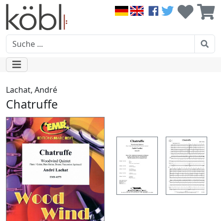
Lachat, André
Chatruffe