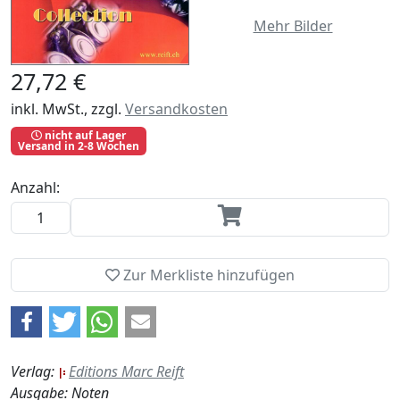
Mehr Bilder
27,72 €
inkl. MwSt., zzgl.
Versandkosten
nicht auf Lager
Versand in 2-8 Wochen
Anzahl:
Zur Merkliste hinzufügen
Verlag:
Editions Marc Reift
Ausgabe: Noten