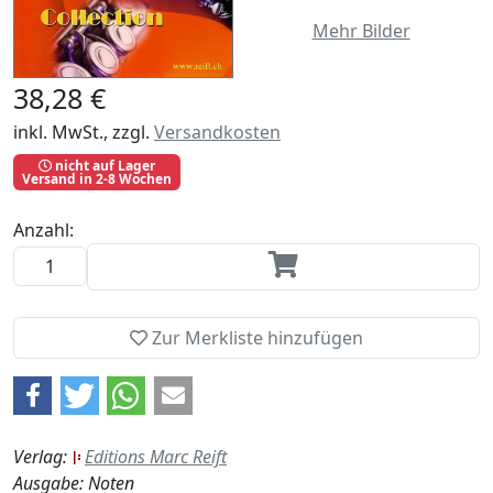
Mehr Bilder
38,28 €
inkl. MwSt., zzgl.
Versandkosten
nicht auf Lager
Versand in 2-8 Wochen
Anzahl:
Zur Merkliste hinzufügen
Verlag:
Editions Marc Reift
Ausgabe: Noten