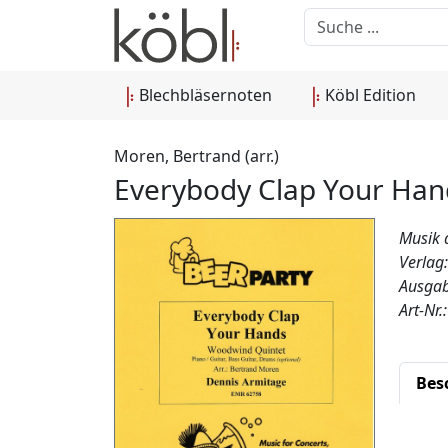
Blechbläsernoten
Köbl Edition
Moren, Bertrand (arr.)
Everybody Clap Your Han
Musik 
Verlag
Ausgab
Art-Nr
Bes