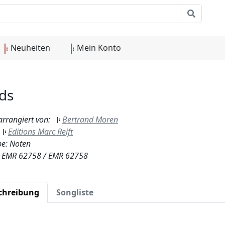
Neuheiten
Mein Konto
ds
arrangiert von:
Bertrand Moren
:
Editions Marc Reift
e: Noten
.: EMR 62758 / EMR 62758
chreibung
Songliste