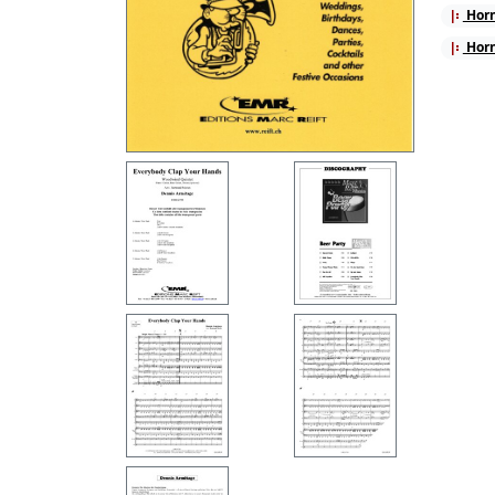
Horn
Horn