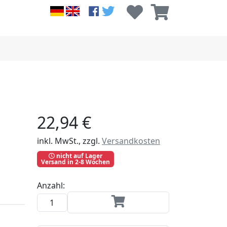
22,94 €
inkl. MwSt., zzgl.
Versandkosten
nicht auf Lager
Versand in 2-8 Wochen
Anzahl: