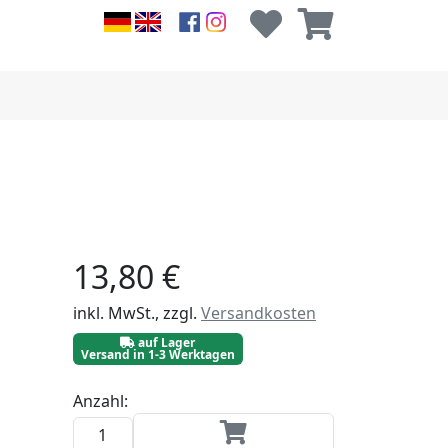
13,80 €
inkl. MwSt., zzgl.
Versandkosten
auf Lager
Versand in 1-3 Werktagen
Anzahl: