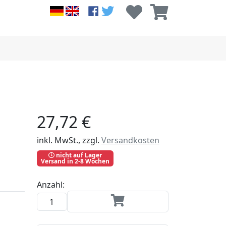
27,72 €
inkl. MwSt., zzgl.
Versandkosten
nicht auf Lager
Versand in 2-8 Wochen
Anzahl: