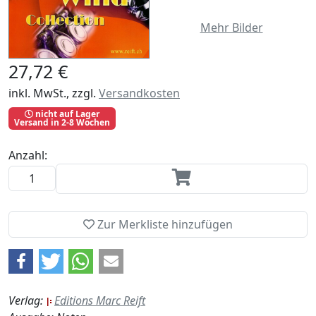
Mehr Bilder
27,72 €
inkl. MwSt., zzgl.
Versandkosten
nicht auf Lager
Versand in 2-8 Wochen
Anzahl:
Zur Merkliste hinzufügen
Verlag:
Editions Marc Reift