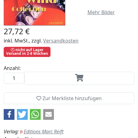
Mehr Bilder
27,72 €
inkl. MwSt., zzgl.
Versandkosten
nicht auf Lager
Versand in 2-8 Wochen
Anzahl:
Zur Merkliste hinzufügen
Verlag:
Editions Marc Reift