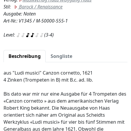
Stil:
Barock / Renaissance
Ausgabe: Noten
Art-Nr.: V1345 / M-50000-555-1
Level:
(3-4)
Beschreibung
Songliste
aus "Ludi musici" Canzon cornetto, 1621
4 Zinken (Trompeten in B) mit B.c. ad. lib.
Bis dato war mir nur eine Ausgabe für 4 Trompeten des
«Canzon cornetto » aus dem amerikanischen Verlag
Robert King bekannt. Die Neuausgabe von Haas
orientiert sich näher am Original aus Scheidts
Werkzyklus «Ludi musici» für vier bis fünf Stimmen mit
Generalbass aus dem Jahre 1621. Obwohl die