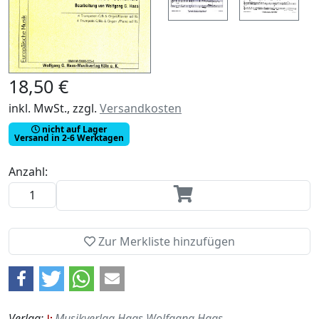
18,50 €
inkl. MwSt., zzgl.
Versandkosten
nicht auf Lager
Versand in 2-6 Werktagen
Anzahl:
Zur Merkliste hinzufügen
Verlag:
Musikverlag Haas Wolfgang Haas