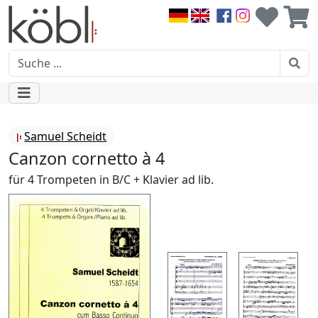
Samuel Scheidt
Canzon cornetto à 4
für 4 Trompeten in B/C + Klavier ad lib.