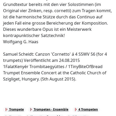
Grundtextur bereits mit den vier Solostimmen (im
Original vier Zinken, resp. cornetti) zum Tragen kommt,
ist die harmonische Stütze durch das Continuo auf
jeden Fall eine grosse Bereicherung der Komposition.
Dieses wunderbare Opus ist ein Meisterwerk
kontrapunktischer Satztechnik!
Wolfgang G. Haas
Samuel Scheidt: Canzon 'Cornetto' á 4 SSWV 56 (for 4
trumpets) Veröffentlicht am 24.08.2015
1FalatKenyér Trombitaegyüttes / 1TinyBiteOfBread
Trumpet Ensemble Concert at the Catholic Church of
Szigliget, Hungary. (5th August 2015).
Trompete
Trompeten - Ensemble
4 Trompeten