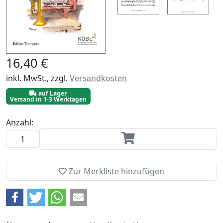
16,40 €
inkl. MwSt., zzgl.
Versandkosten
auf Lager
Versand in 1-3 Werktagen
Anzahl:
Zur Merkliste hinzufügen