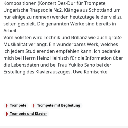
Kompositionen (Konzert Des-Dur für Trompete,
Ungarische Rhapsodie Nr.2, Klänge aus Schottland um
nur einige zu nennen) werden heutzutage leider viel zu
selten gespielt. Die genannten Werke sind bereits in
Arbeit.
Vom Solisten wird Technik und Brillanz wie auch große
Musikalität verlangt. Ein wunderbares Werk, welches
ich jedem Studierenden empfehlen kann. Ich bedanke
mich bei Herrn Heinz Heinisch für die Information über
die Lebensdaten und bei Frau Yukiko Sano bei der
Erstellung des Klavierauszuges. Uwe Komischke
Trompete
Trompete mit Begleitung
Trompete und Klavier