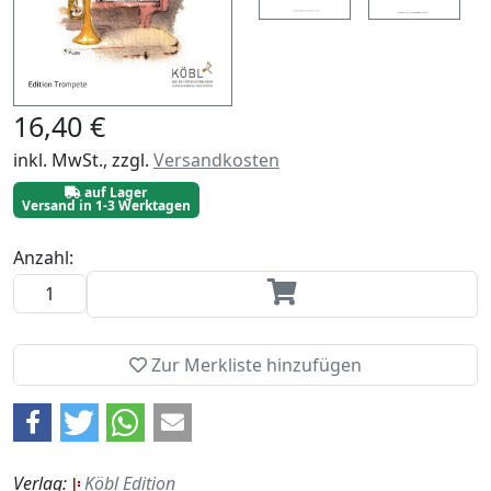
16,40 €
inkl. MwSt., zzgl.
Versandkosten
auf Lager
Versand in 1-3 Werktagen
Anzahl:
Zur Merkliste hinzufügen
Verlag:
Köbl Edition