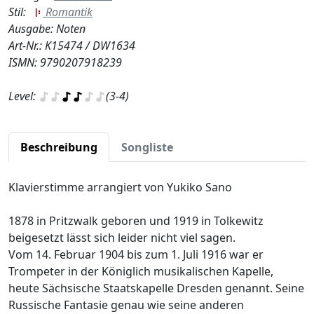
Stil:
Romantik
Ausgabe: Noten
Art-Nr.: K15474 / DW1634
ISMN: 9790207918239
Level:
(3-4)
Beschreibung
Songliste
Klavierstimme arrangiert von Yukiko Sano
1878 in Pritzwalk geboren und 1919 in Tolkewitz
beigesetzt lässt sich leider nicht viel sagen.
Vom 14. Februar 1904 bis zum 1. Juli 1916 war er
Trompeter in der Königlich musikalischen Kapelle,
heute Sächsische Staatskapelle Dresden genannt. Seine
Russische Fantasie genau wie seine anderen