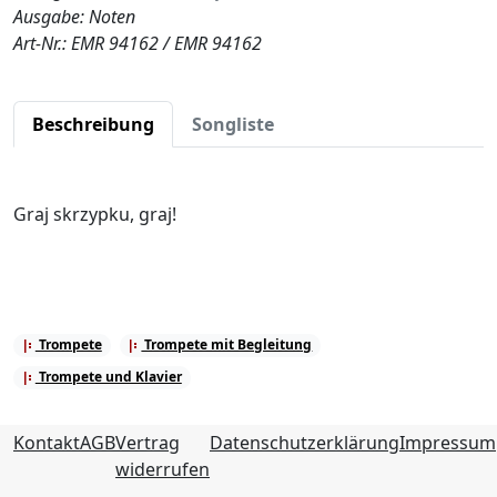
Ausgabe: Noten
Art-Nr.: EMR 94162 / EMR 94162
Beschreibung
Songliste
Graj skrzypku, graj!
Trompete
Trompete mit Begleitung
Trompete und Klavier
Kontakt
AGB
Vertrag
Datenschutzerklärung
Impressum
widerrufen