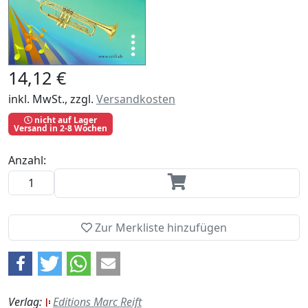
14,12 €
inkl. MwSt., zzgl.
Versandkosten
nicht auf Lager
Versand in 2-8 Wochen
Anzahl:
Zur Merkliste hinzufügen
Verlag:
Editions Marc Reift