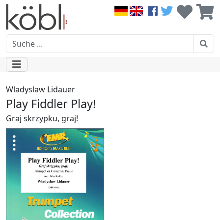
Wladyslaw Lidauer
Play Fiddler Play!
Graj skrzypku, graj!